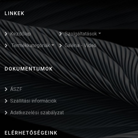
LINKEK
Kezdőlap
Szolgáltatások
Termékkategóriák
Galéria - Videó
DOKUMENTUMOK
ÁSZF
Szállítási információk
Adatkezelési szabályzat
ELÉRHETŐSÉGEINK