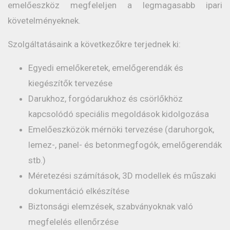
emelőeszköz megfeleljen a legmagasabb ipari
követelményeknek.
Szolgáltatásaink a következőkre terjednek ki:
Egyedi emelőkeretek, emelőgerendák és
kiegészítők tervezése
Darukhoz, forgódarukhoz és csörlőkhöz
kapcsolódó speciális megoldások kidolgozása
Emelőeszközök mérnöki tervezése (daruhorgok,
lemez-, panel- és betonmegfogók, emelőgerendák
stb.)
Méretezési számítások, 3D modellek és műszaki
dokumentáció elkészítése
Biztonsági elemzések, szabványoknak való
megfelelés ellenőrzése