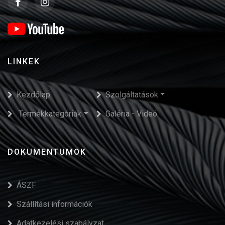
LINKEK
Kezdőlap
Szolgáltatások
Termékkategóriák
Galéria - Videó
DOKUMENTUMOK
ÁSZF
Szállítási információk
Adatkezelési szabályzat