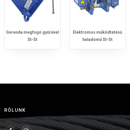
Gerenda megfogó gyűrűvel
Elektromos működtetésű
St-St
haladómű St-St
RÓLUNK