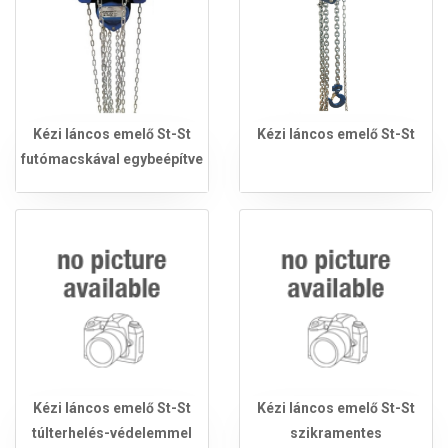
Kézi láncos emelő St-St
Kézi láncos emelő St-St
futómacskával egybeépítve
Kézi láncos emelő St-St
Kézi láncos emelő St-St
túlterhelés-védelemmel
szikramentes