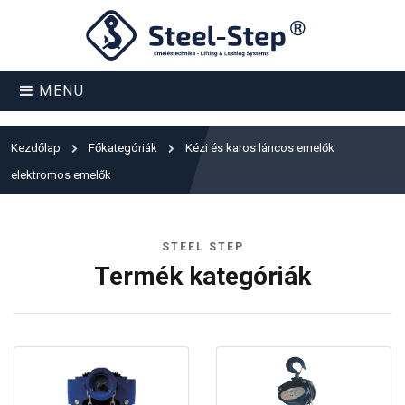
MENU
Kezdőlap
Főkategóriák
Kézi és karos láncos emelők
elektromos emelők
STEEL STEP
Termék kategóriák