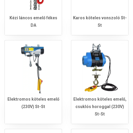
Kézi láncos emelő fékes
Karos köteles vonszoló St-
DA
St
Elektromos köteles emelő
Elektromos köteles emelő,
(230V) St-St
csuklós horoggal (230V)
St-St