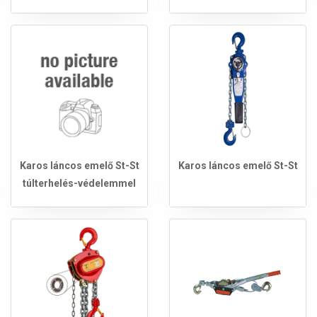
Karos láncos emelő St-St
Karos láncos emelő St-St
túlterhelés-védelemmel